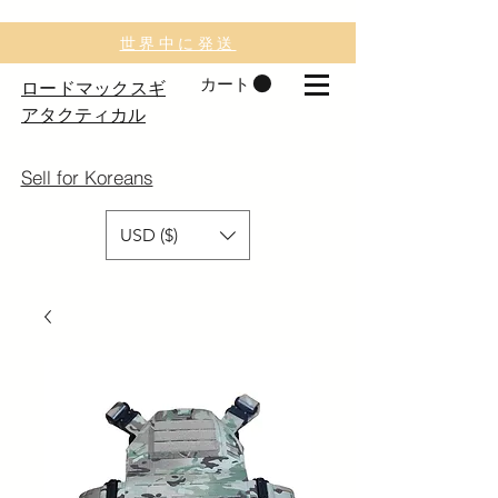
世界中に発送
カート
ロードマックスギ
アタクティカル
Sell for Koreans
USD ($)